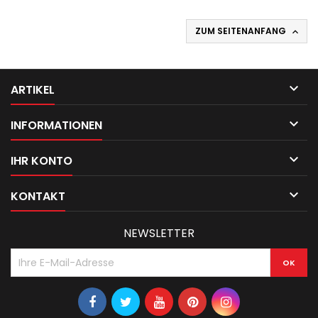
ZUM SEITENANFANG


ARTIKEL

INFORMATIONEN

IHR KONTO

KONTAKT
NEWSLETTER