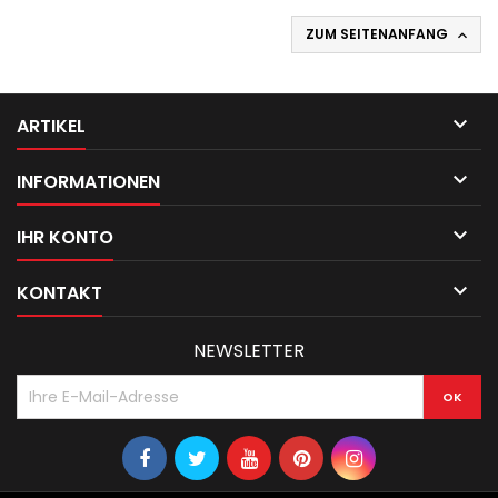
ZUM SEITENANFANG


ARTIKEL

INFORMATIONEN

IHR KONTO

KONTAKT
NEWSLETTER