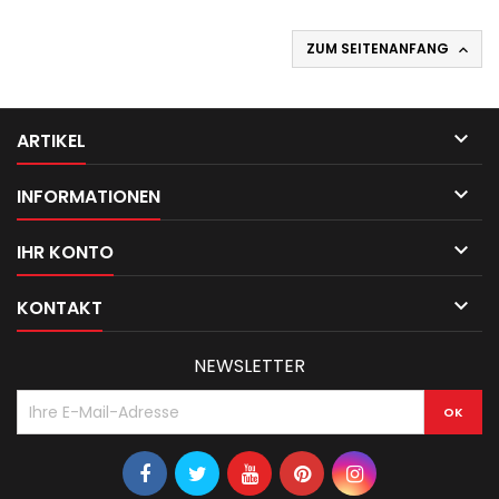
ZUM SEITENANFANG


ARTIKEL

INFORMATIONEN

IHR KONTO

KONTAKT
NEWSLETTER