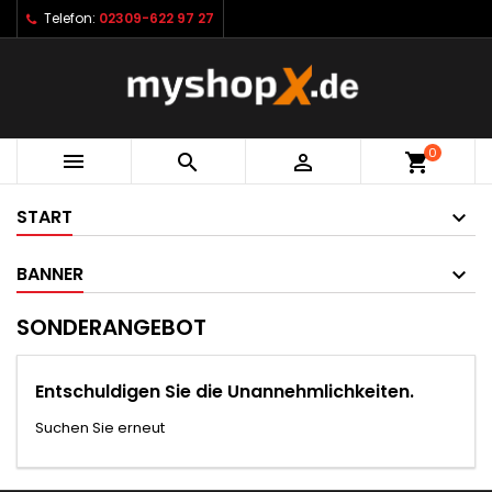
Telefon:
02309-622 97 27
0



shopping_cart
START
BANNER
SONDERANGEBOT
Entschuldigen Sie die Unannehmlichkeiten.
Suchen Sie erneut