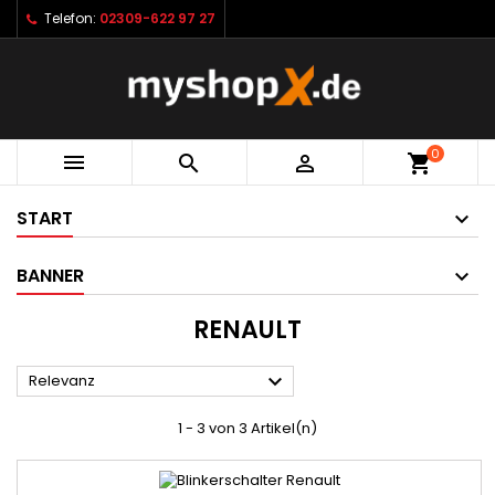
Telefon:
02309-622 97 27
0



shopping_cart
START
BANNER
RENAULT

Relevanz
1 - 3 von 3 Artikel(n)