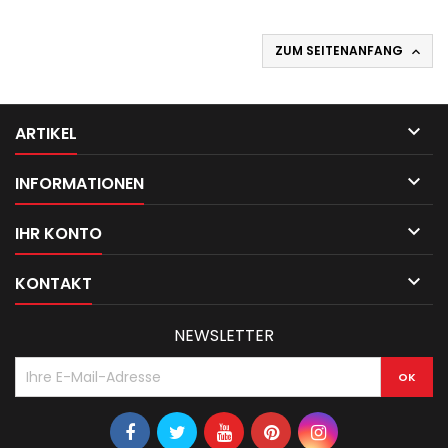
ZUM SEITENANFANG


ARTIKEL

INFORMATIONEN

IHR KONTO

KONTAKT
NEWSLETTER