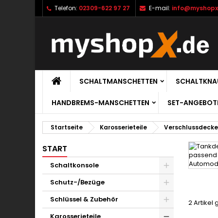
Telefon:
02309-622 97 27
E-mail:
info@myshopx
SCHALTMANSCHETTEN
SCHALTKNA
HANDBREMS-MANSCHETTEN
SET-ANGEBOT
Startseite
Karosserieteile
Verschlussdecke
START
Schaltkonsole
Schutz-/Bezüge
Schlüssel & Zubehör
2 Artikel
Karosserieteile