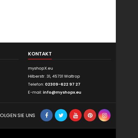
KONTAKT
myshopX.eu
Hilberstr. 31, 45731 Waltrop
Telefon:
02309-622 97 27
E-mail:
info@myshopx.eu
OLGEN SIE UNS