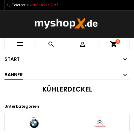
Telefon:
02309-622 97 27
0



shopping_cart
START
BANNER
KÜHLERDECKEL
Unterkategorien