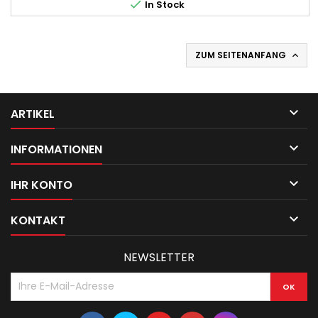

In Stock
ZUM SEITENANFANG


ARTIKEL

INFORMATIONEN

IHR KONTO

KONTAKT
NEWSLETTER