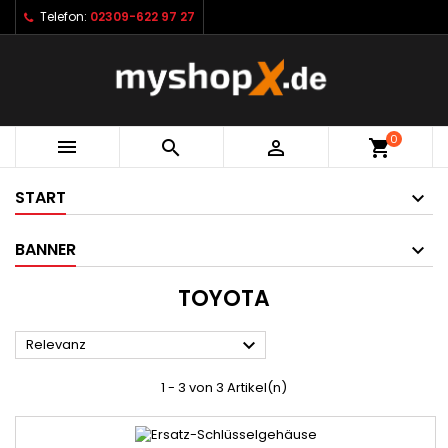
Telefon:
02309-622 97 27
0



shopping_cart
START
BANNER
TOYOTA

Relevanz
1 - 3 von 3 Artikel(n)