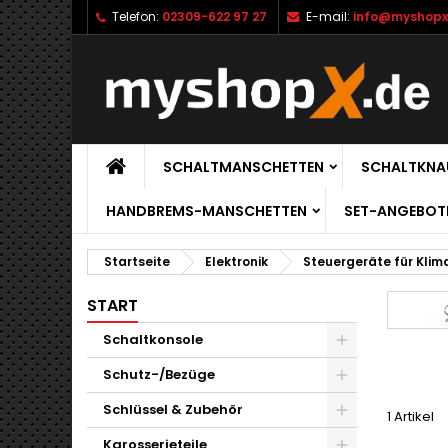
Telefon:
02309-622 97 27
E-mail:
info@myshopx
SCHALTMANSCHETTEN
SCHALTKNA
HANDBREMS-MANSCHETTEN
SET-ANGEBOT
Startseite
Elektronik
Steuergeräte für Kli
START
Schaltkonsole
Schutz-/Bezüge
Schlüssel & Zubehör
1 Artikel
Karosserieteile