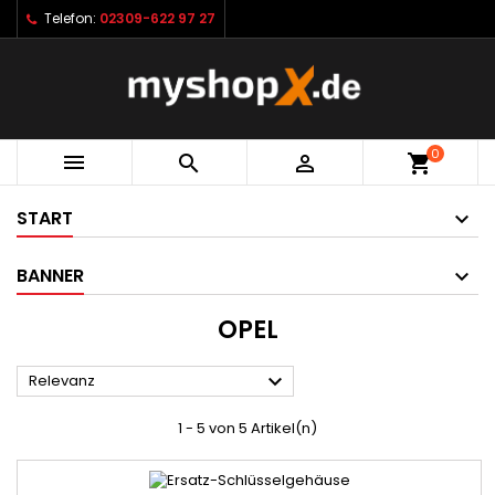
Telefon:
02309-622 97 27
0



shopping_cart
START
BANNER
OPEL

Relevanz
1 - 5 von 5 Artikel(n)