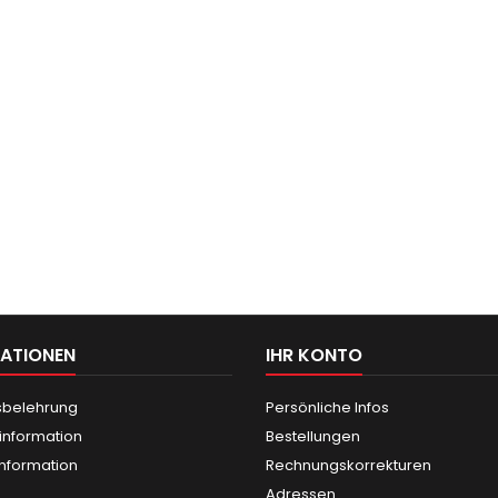
ATIONEN
IHR KONTO
sbelehrung
Persönliche Infos
information
Bestellungen
nformation
Rechnungskorrekturen
Adressen