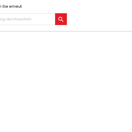
 Sie erneut
