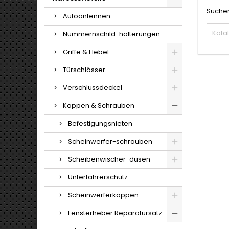
Suchen
Autoantennen
Nummernschild-halterungen
Griffe & Hebel
Türschlösser
Verschlussdeckel
Kappen & Schrauben
Befestigungsnieten
Scheinwerfer-schrauben
Scheibenwischer-düsen
Unterfahrerschutz
Scheinwerferkappen
Fensterheber Reparatursatz